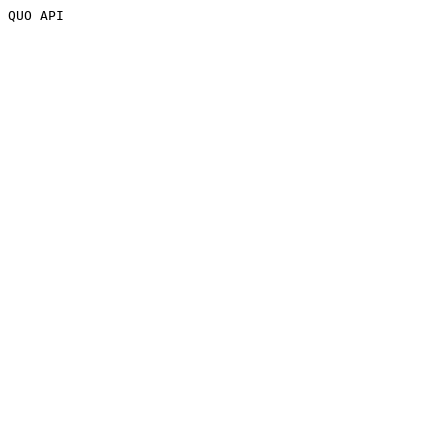
QUO API